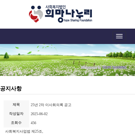
Toggle
navigation
공지사항
제목
25년 2차 이사회의록 공고
작성일자
2025-06-02
조회수
456
사회복지사업법 제25조,