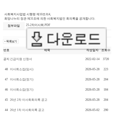
사회복지사업법 시행령 제10조의4,
희망나누리 정관 제31조에 의한 사회복지법인 회의록을 공개합니다.
25-2차이사회.PDF
첨부파일
번호
제목
작성일자
조회수
공지
긴급지원 신청서
2022-02-14
3720
48
이사회소집(임시)
2026-05-28
223
47
이사회소집(정기)
2026-05-28
204
46
이사회소집(정기)
2026-05-28
184
45
26년 2차 이사회회의록 공고
2026-05-28
204
44
26년 1차 이사회의록 공고
2026-05-02
290