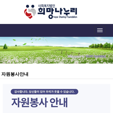
Toggle
navigation
자원봉사안내